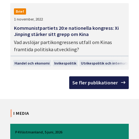
Brief
1 november, 2022
Kommunistpartiets 20:e nationella kongress: Xi
Jinping stärker sitt grepp om Kina
Vad avslöjar partikongressens utfall om Kinas
framtida politiska utveckling?
Handel och ekonomi
Inrikespolitik
Utrikespolitik och internationella
Se fler publikationer
I MEDIA
P4 Västmanland
5 juni, 2026