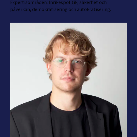
Expertisområden: Inrikespolitik, säkerhet och
påverkan, demokratisering och autokratisering.