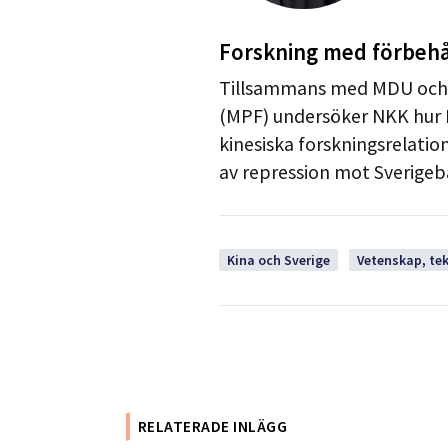
Forskning med förbehå
Tillsammans med MDU och p
(MPF) undersöker NKK hur K
kinesiska forskningsrelatio
av repression mot Sverigeb
Kina och Sverige
Vetenskap, te
RELATERADE INLÄGG