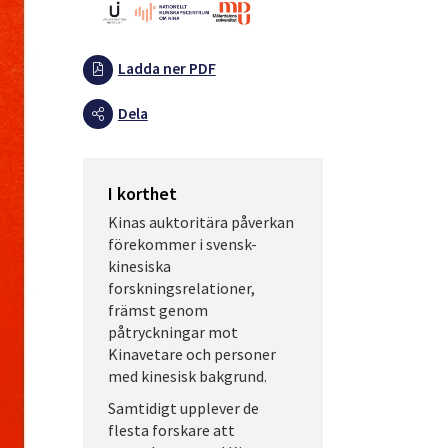
Ladda ner PDF
Dela
I korthet
Kinas auktoritära påverkan
förekommer i svensk-
kinesiska
forskningsrelationer,
främst genom
påtryckningar mot
Kinavetare och personer
med kinesisk bakgrund.
Samtidigt upplever de
flesta forskare att