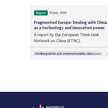
30 juni, 2026
Report
Fragmented Europe: Dealing with China
as a technology and innovation power
A report by the European Think-tank
Network on China (ETNC).
Utrikespolitik och internationella relationer