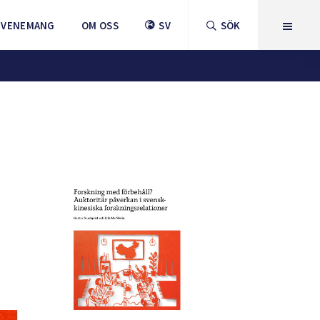
EVENEMANG
OM OSS
SV
SÖK