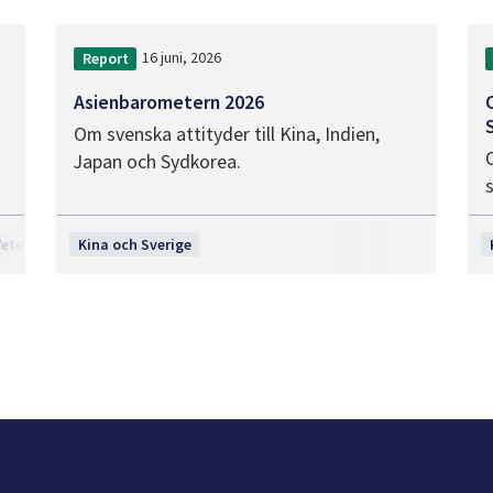
16 juni, 2026
Report
Asienbarometern 2026
Om svenska attityder till Kina, Indien,
Japan och Sydkorea.
Vetenskap, teknologi och innovation
Kina och Sverige