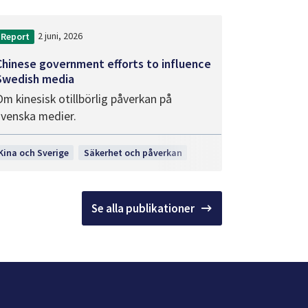
2 juni, 2026
Report
Chinese government efforts to influence
Swedish media
Om kinesisk otillbörlig påverkan på
svenska medier.
Kina och Sverige
Säkerhet och påverkan
Se alla publikationer