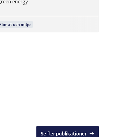
green energy.
Klimat och miljö
Se fler publikationer