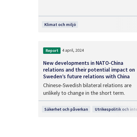
Klimat och miljö
4 april, 2024
Report
New developments in NATO-China
relations and their potential impact on
Sweden’s future relations with China
Chinese-Swedish bilateral relations are
unlikely to change in the short term.
Säkerhet och påverkan
Utrikespolitik och int