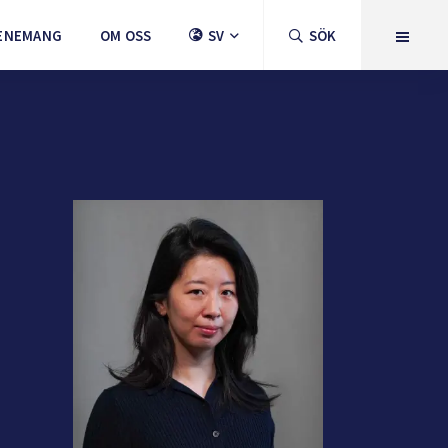
ENEMANG
OM OSS
SV
SÖK