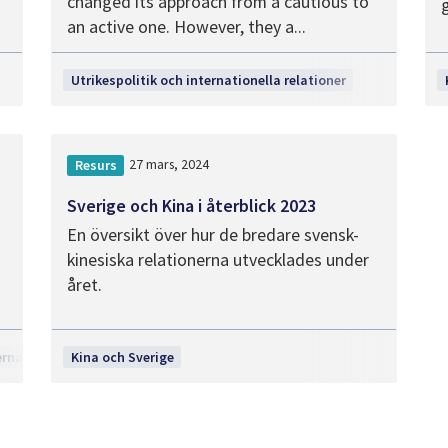
changed its approach from a cautious to
an active one. However, they a...
Utrikespolitik och internationella relationer
27 mars, 2024
Resurs
Sverige och Kina i återblick 2023
En översikt över hur de bredare svensk-
kinesiska relationerna utvecklades under
året.
ernationella relationer
Kina och Sverige