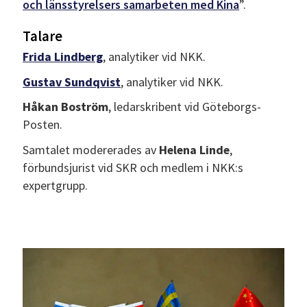
och länsstyrelsers samarbeten med Kina
”.
Talare
Frida Lindberg
, analytiker vid NKK.
Gustav Sundqvist
, analytiker vid NKK.
Håkan Boström
, ledarskribent vid Göteborgs-
Posten.
Samtalet modererades av
Helena Linde
,
förbundsjurist vid SKR och medlem i NKK:s
expertgrupp.