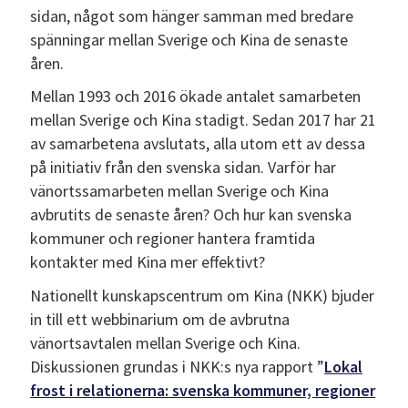
sidan, något som hänger samman med bredare
spänningar mellan Sverige och Kina de senaste
åren.
Mellan 1993 och 2016 ökade antalet samarbeten
mellan Sverige och Kina stadigt. Sedan 2017 har 21
av samarbetena avslutats, alla utom ett av dessa
på initiativ från den svenska sidan. Varför har
vänortssamarbeten mellan Sverige och Kina
avbrutits de senaste åren? Och hur kan svenska
kommuner och regioner hantera framtida
kontakter med Kina mer effektivt?
Nationellt kunskapscentrum om Kina (NKK) bjuder
in till ett webbinarium om de avbrutna
vänortsavtalen mellan Sverige och Kina.
Diskussionen grundas i NKK:s nya rapport ”
Lokal
frost i relationerna: svenska kommuner, regioner