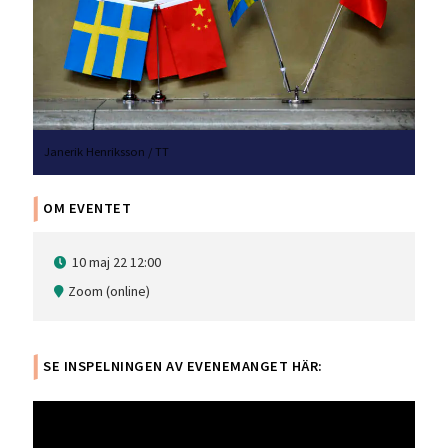
Janerik Henriksson / TT
OM EVENTET
10 maj 22 12:00
Zoom (online)
SE INSPELNINGEN AV EVENEMANGET HÄR: