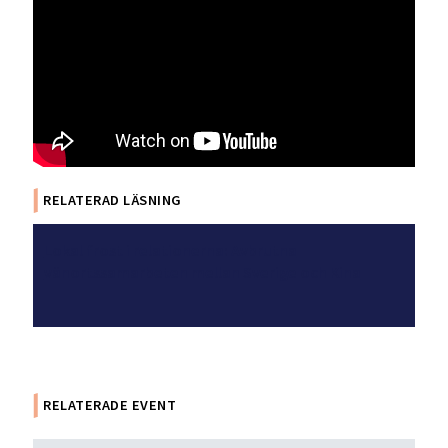
RELATERAD LÄSNING
Lokal frost i relationerna: Avbrutna
vänortssamarbeten mellan Sverige och Kina
RELATERADE EVENT