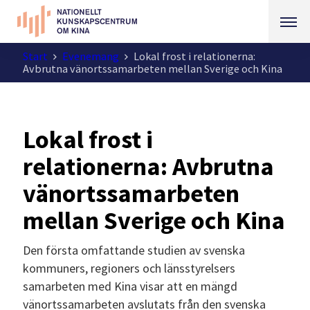
Start
Evenemang
Lokal frost i relationerna:
Avbrutna vänortssamarbeten mellan Sverige och Kina
Lokal frost i
relationerna: Avbrutna
vänortssamarbeten
mellan Sverige och Kina
Den första omfattande studien av svenska
kommuners, regioners och länsstyrelsers
samarbeten med Kina visar att en mängd
vänortssamarbeten avslutats från den svenska