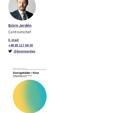
Björn Jerdén
Centrumchef
+46 85 117 68 30
@bjornjerden