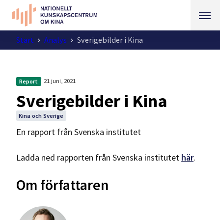
Start
Analys
Sverigebilder i Kina
21 juni, 2021
Report
Sverigebilder i Kina
Kina och Sverige
En rapport från Svenska institutet
Ladda ned rapporten från Svenska institutet
här
.
Om författaren