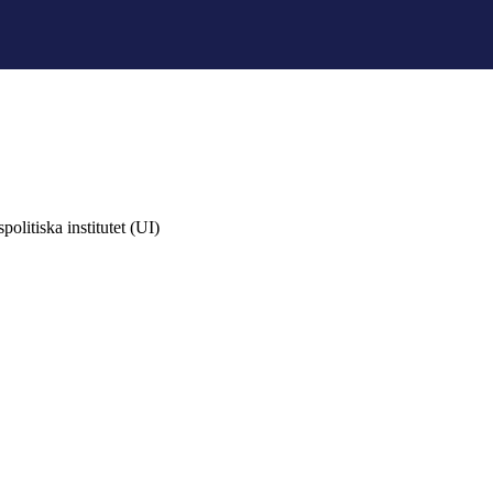
olitiska institutet (UI)