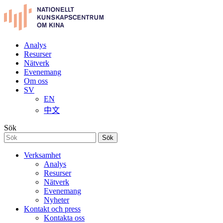
Analys
Resurser
Nätverk
Evenemang
Om oss
SV
EN
中文
Sök
Sök
Verksamhet
Analys
Resurser
Nätverk
Evenemang
Nyheter
Kontakt och press
Kontakta oss