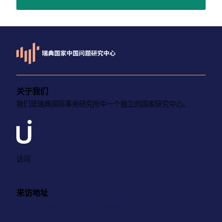
关于我们
我们是瑞典国际事务研究所中一个独立的国家研究中心。
访问
ui.se
来访地址
Amiralitetsbacken 1, 111 49 Stockholm