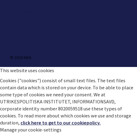
Analys
Evenemang
Nyheter
Arbeta på NKK
© 2026 NKK
This website uses cookies
Cookies ("cookies") consist of small text files. The text files
contain data which is stored on your device. To be able to place
some type of cookies we need your consent. We at
UTRIKESPOLITISKA INSTITUTET, INFORMATIONSAVD,
corporate identity number 8020059518 use these types of
cookies. To read more about which cookies we use and storage
duration,
click here to get to our cookiepolicy.
Manage your cookie-settings