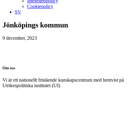
Integritetspolicy
Cookiepolicy
SV
Jönköpings kommun
9 december, 2023
Om oss
Vi är ett nationellt fristående kunskapscentrum med hemvist på
Utrikespolitiska institutet (UI)