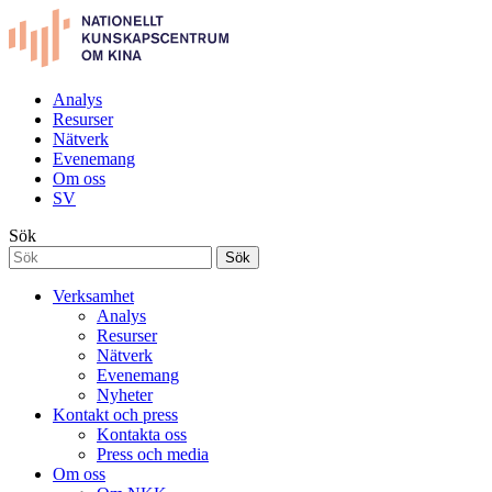
Analys
Resurser
Nätverk
Evenemang
Om oss
SV
Sök
Sök
Verksamhet
Analys
Resurser
Nätverk
Evenemang
Nyheter
Kontakt och press
Kontakta oss
Press och media
Om oss