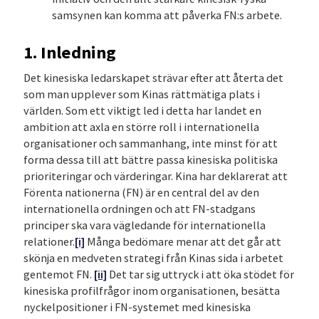
samsynen kan komma att påverka FN:s arbete.
1. Inledning
Det kinesiska ledarskapet strävar efter att återta det
som man upplever som Kinas rättmätiga plats i
världen. Som ett viktigt led i detta har landet en
ambition att axla en större roll i internationella
organisationer och sammanhang, inte minst för att
forma dessa till att bättre passa kinesiska politiska
prioriteringar och värderingar. Kina har deklarerat att
Förenta nationerna (FN) är en central del av den
internationella ordningen och att FN-stadgans
principer ska vara vägledande för internationella
relationer.
[i]
Många bedömare menar att det går att
skönja en medveten strategi från Kinas sida i arbetet
gentemot FN.
[ii]
Det tar sig uttryck i att öka stödet för
kinesiska profilfrågor inom organisationen, besätta
nyckelpositioner i FN-systemet med kinesiska