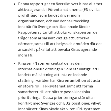
Denna rapport ger en översikt över Kinas alltmer
aktiva agerande i Förenta nationerna (FN), vilka
profilfrågor som landet driver inom
organisationen, och vad denna utveckling
innebär för Sverige och likasinnade länder.
Rapporten syftar till att öka kunskapen om de
frågor som är särskilt viktiga att utforska
närmare, samt till att belysa de områden där det
är särskilt påkallat att bevaka Kinas agerande
inom FN.
Kina ser FN som en central del av den
internationella ordningen. Som ett viktigt led i
landets målsättning att inta en ledande
ställning i världen har Kina en ambition att axla
en större roll i FN-systemet samt att forma
samarbetet till att bättre passa kinesiska
prioriteringar. Dessa prioriteringar står ofta i
konflikt med Sveriges och EU:s positioner, vilket
innebär att Kinas ökade aktivitet i FN-systemet