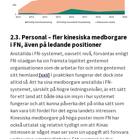
2.3. Personal – fler kinesiska medborgare
i FN, även på ledande positioner
Anställda i FN-systemet, oavsett nivå, förväntas enligt
FN-stadgan ha sin främsta lojalitet gentemot
organisationen som de arbetar för och inte gentemot
sitt hemland.
[xxii]
I praktiken fungerar det dock inte
alltid så. Att ha sina medborgare anställda i FN-
systemet, särskilt på högre ledningsnivåer, är ett sätt
för ett land att både öka sin insyn i hur systemet
fungerar och att kunna påverka det på olika sätt som
kan vara till fördel för det egna landets intressen.
Kinesiska medborgare på höga poster inom FN har
också uttalat sig relativt tydligt om att Kinas
intressen är något man ser som sin uppgift att försvara