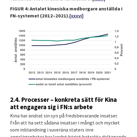
FIGUR 4: Antalet kinesiska medborgare anställda i
FN-systemet (2012–2021).
[xxxvi]
2.4. Processer – konkreta sätt för Kina
att engagera sig i FN:s arbete
Kina har ändrat sin syn på fredsbevarande insatser.
Från att ha sett sådana insatser i mångt och mycket
som inblandning i suveräna staters inre
angelägenheter har landet börjat betrakta deltagande