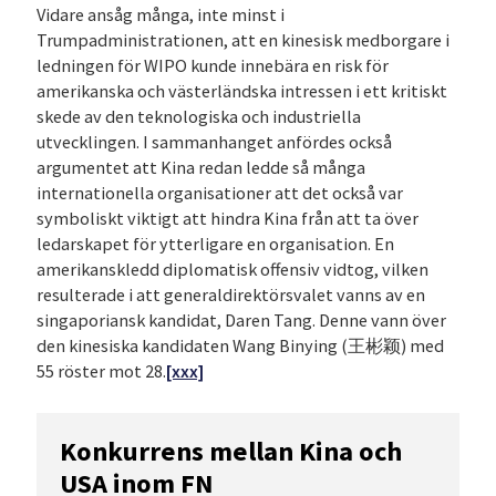
Vidare ansåg många, inte minst i
Trumpadministrationen, att en kinesisk medborgare i
ledningen för WIPO kunde innebära en risk för
amerikanska och västerländska intressen i ett kritiskt
skede av den teknologiska och industriella
utvecklingen. I sammanhanget anfördes också
argumentet att Kina redan ledde så många
internationella organisationer att det också var
symboliskt viktigt att hindra Kina från att ta över
ledarskapet för ytterligare en organisation. En
amerikanskledd diplomatisk offensiv vidtog, vilken
resulterade i att generaldirektörsvalet vanns av en
singaporiansk kandidat, Daren Tang. Denne vann över
den kinesiska kandidaten Wang Binying (王彬颖) med
55 röster mot 28.
[xxx]
Konkurrens mellan Kina och
USA inom FN