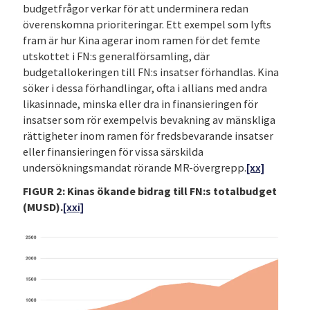
budgetfrågor verkar för att underminera redan
överenskomna prioriteringar. Ett exempel som lyfts
fram är hur Kina agerar inom ramen för det femte
utskottet i FN:s generalförsamling, där
budgetallokeringen till FN:s insatser förhandlas. Kina
söker i dessa förhandlingar, ofta i allians med andra
likasinnade, minska eller dra in finansieringen för
insatser som rör exempelvis bevakning av mänskliga
rättigheter inom ramen för fredsbevarande insatser
eller finansieringen för vissa särskilda
undersökningsmandat rörande MR-övergrepp.
[xx]
FIGUR 2: Kinas ökande bidrag till FN:s totalbudget
(MUSD).
[xxi]