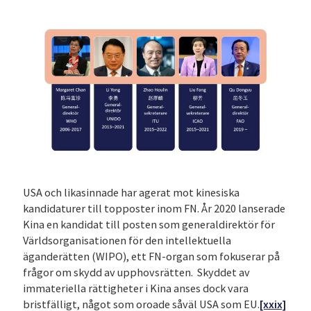
USA och likasinnade har agerat mot kinesiska
kandidaturer till topposter inom FN. År 2020 lanserade
Kina en kandidat till posten som generaldirektör för
Världsorganisationen för den intellektuella
äganderätten (WIPO), ett FN-organ som fokuserar på
frågor om skydd av upphovsrätten. Skyddet av
immateriella rättigheter i Kina anses dock vara
bristfälligt, något som oroade såväl USA som EU.
[xxix]