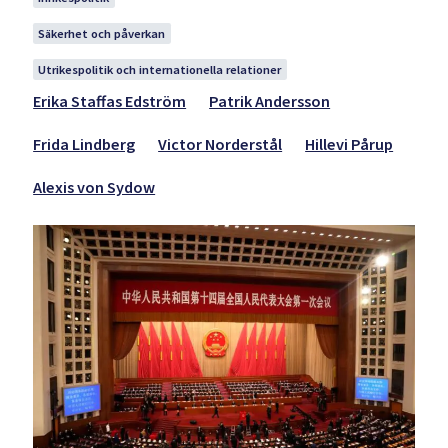
Säkerhet och påverkan
Utrikespolitik och internationella relationer
Erika Staffas Edström
Patrik Andersson
Frida Lindberg
Victor Norderstål
Hillevi Pårup
Alexis von Sydow