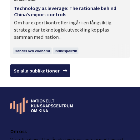
Technology as leverage: The rationale behind
China’s export controls
Om hur exportkontroller ingår i en långsiktig
strategi där teknologisk utveckling kopplas
samman med nation...
Handel och ekonomi
Inrikespolitik
Se alla publikationer
Om oss
Vi är ett nationellt fristående kunskapscentrum med hemvist