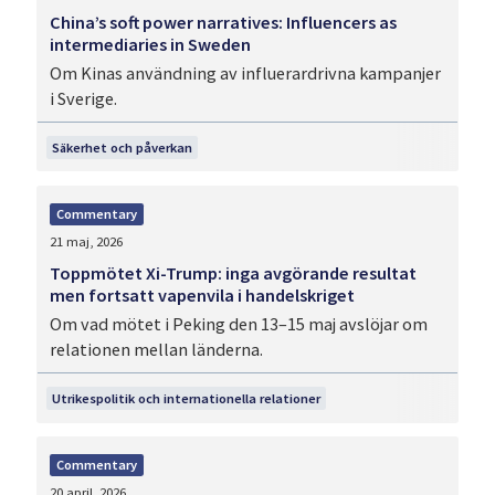
China’s soft power narratives: Influencers as
intermediaries in Sweden
Om Kinas användning av influerardrivna kampanjer
i Sverige.
Säkerhet och påverkan
Commentary
21 maj, 2026
Toppmötet Xi-Trump: inga avgörande resultat
men fortsatt vapenvila i handelskriget
Om vad mötet i Peking den 13–15 maj avslöjar om
relationen mellan länderna.
Utrikespolitik och internationella relationer
Commentary
20 april, 2026