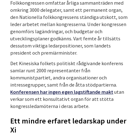
Folkkongressen omfattar årliga sammanträden med
omkring 3000 delegater, samt ett permanent organ,
den Nationella folkkongressens ständiga utskott, som
leder arbetet mellan kongresserna. Under kongressen
genomförs lagändringar, och budgetar och
utvecklingsplaner godkänns. Vart femte år tillsätts
dessutom viktiga ledarpositioner, som landets
president och premiärminister.
Det Kinesiska folkets politiskt rådgivande konferens
samlar runt 2000 representanter från
kommunistpartiet, andra organisationer och
intressegrupper, samt från de åtta stödpartierna.
Konferensen har ingen egen lagstiftande makt
utan
verkar som ett konsultativt organ för att stötta
kongressledamöterna i deras arbete.
Ett mindre erfaret ledarskap under
Xi